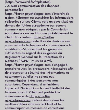
(
https://www.cnil.fr/fr/plaintes).
7.4 Non-communication des données
personnelles
https://fortin-psychologue.com
s’interdit de
traiter, héberger ou transférer les Informations
collectées sur ses Clients vers un pays situé en
dehors de l’Union européenne ou reconnu
comme « non adéquat » par la Commission
européenne sans en informer préalablement le
client. Pour autant,
https://fortin-
psychologue.com
reste libre du choix de ses
sous-traitants techniques et commerciaux à la
condition qu’il présentent les garanties
suffisantes au regard des exigences du
Règlement Général sur la Protection des
Données (RGPD : n°
2016-679)
.
https://fortin-psychologue.com
s’engage à
prendre toutes les précautions nécessaires afin
de préserver la sécurité des Informations et
notamment qu’elles ne soient pas
communiquées à des personnes non
autorisées. Cependant, si un incident
impactant l’intégrité ou la confidentialité des
Informations du Client est portée à la
connaissance de
https://fortin-
psychologue.com
, celle-ci devra dans les
meilleurs délais informer le Client et lui
communiquer les mesures de corrections