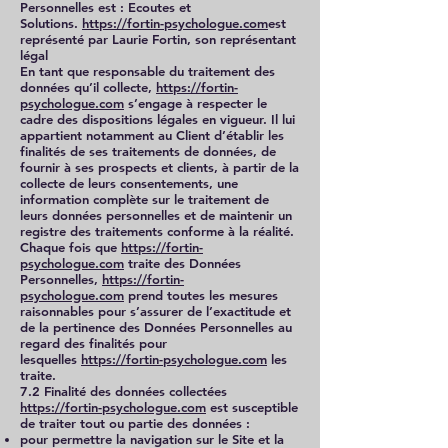
Personnelles est : Ecoutes et
Solutions.
https://fortin-psychologue.com
est
représenté par Laurie Fortin, son représentant
légal
En tant que responsable du traitement des
données qu’il collecte,
https://fortin-
psychologue.com
s’engage à respecter le
cadre des dispositions légales en vigueur. Il lui
appartient notamment au Client d’établir les
finalités de ses traitements de données, de
fournir à ses prospects et clients, à partir de la
collecte de leurs consentements, une
information complète sur le traitement de
leurs données personnelles et de maintenir un
registre des traitements conforme à la réalité.
Chaque fois que
https://fortin-
psychologue.com
traite des Données
Personnelles,
https://fortin-
psychologue.com
prend toutes les mesures
raisonnables pour s’assurer de l’exactitude et
de la pertinence des Données Personnelles au
regard des finalités pour
lesquelles
https://fortin-psychologue.com
les
traite.
7.2 Finalité des données collectées
https://fortin-psychologue.com
est susceptible
de traiter tout ou partie des données :
pour permettre la navigation sur le Site et la