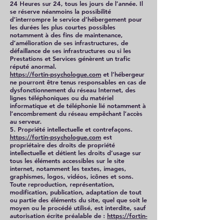
24 Heures sur 24, tous les jours de l’année. Il
se réserve néanmoins la possibilité
d’interrompre le service d’hébergement pour
les durées les plus courtes possibles
notamment à des fins de maintenance,
d’amélioration de ses infrastructures, de
défaillance de ses infrastructures ou si les
Prestations et Services génèrent un trafic
réputé anormal.
https://fortin-psychologue.com
et l’hébergeur
ne pourront être tenus responsables en cas de
dysfonctionnement du réseau Internet, des
lignes téléphoniques ou du matériel
informatique et de téléphonie lié notamment à
l’encombrement du réseau empêchant l’accès
au serveur.
5. Propriété intellectuelle et contrefaçons.
https://fortin-psychologue.com
est
propriétaire des droits de propriété
intellectuelle et détient les droits d’usage sur
tous les éléments accessibles sur le site
internet, notamment les textes, images,
graphismes, logos, vidéos, icônes et sons.
Toute reproduction, représentation,
modification, publication, adaptation de tout
ou partie des éléments du site, quel que soit le
moyen ou le procédé utilisé, est interdite, sauf
autorisation écrite préalable de :
https://fortin-