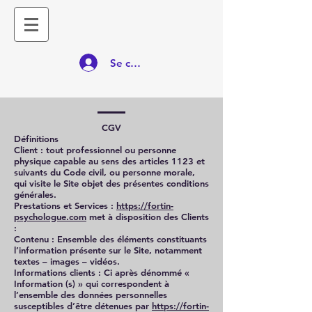
Se connecter
CGV
Définitions
Client : tout professionnel ou personne
physique capable au sens des articles 1123 et
suivants du Code civil, ou personne morale,
qui visite le Site objet des présentes conditions
générales.
Prestations et Services :
https://fortin-
psychologue.com
met à disposition des Clients
:
Contenu : Ensemble des éléments constituants
l’information présente sur le Site, notamment
textes – images – vidéos.
Informations clients : Ci après dénommé «
Information (s) » qui correspondent à
l’ensemble des données personnelles
susceptibles d’être détenues par
https://fortin-