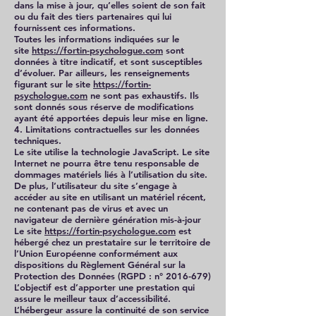
dans la mise à jour, qu’elles soient de son fait
ou du fait des tiers partenaires qui lui
fournissent ces informations.
Toutes les informations indiquées sur le
site
https://fortin-psychologue.com
sont
données à titre indicatif, et sont susceptibles
d’évoluer. Par ailleurs, les renseignements
figurant sur le site
https://fortin-
psychologue.com
ne sont pas exhaustifs. Ils
sont donnés sous réserve de modifications
ayant été apportées depuis leur mise en ligne.
4. Limitations contractuelles sur les données
techniques.
Le site utilise la technologie JavaScript. Le site
Internet ne pourra être tenu responsable de
dommages matériels liés à l’utilisation du site.
De plus, l’utilisateur du site s’engage à
accéder au site en utilisant un matériel récent,
ne contenant pas de virus et avec un
navigateur de dernière génération mis-à-jour
Le site
https://fortin-psychologue.com
est
hébergé chez un prestataire sur le territoire de
l’Union Européenne conformément aux
dispositions du Règlement Général sur la
Protection des Données (RGPD : n°
2016-679)
L’objectif est d’apporter une prestation qui
assure le meilleur taux d’accessibilité.
L’hébergeur assure la continuité de son service