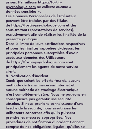
prises. Par ailleurs
https://fortin-
psychologue.com
ne collecte aucune «
données sensibles ».
Les Données Personnelles de l’Utilisateur
peuvent être traitées par des filiales
de
https://fortin-psychologue.com
et des
sous-traitants (prestataires de services),
exclusivement afin de réaliser les finalités de la
présente politique.
Dans la limite de leurs attributions respectives
et pour les finalités rappelées ci-dessus, les
principales personnes susceptibles d’avoir
accès aux données des Utilisateurs
de
https://fortin-psychologue.com
sont
principalement les agents de notre service
client.
8. Notification d’incident
Quels que soient les efforts fournis, aucune
méthode de transmission sur Internet et
aucune méthode de stockage électronique
n’est complètement sûre. Nous ne pouvons en
conséquence pas garantir une sécurité
absolue. Si nous prenions connaissance d’une
brèche de la sécurité, nous avertirions les
utilisateurs concernés afin qu’ils puissent
prendre les mesures appropriées. Nos
procédures de notification d’incident tiennent
compte de nos obligations légales, qu’elles se