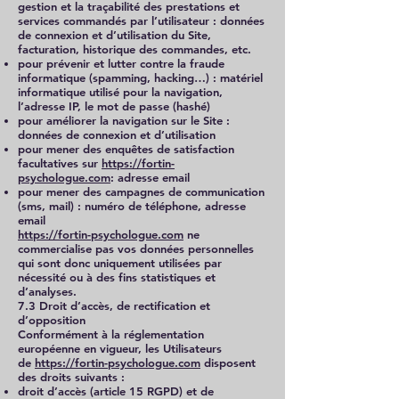
gestion et la traçabilité des prestations et
services commandés par l’utilisateur : données
de connexion et d’utilisation du Site,
facturation, historique des commandes, etc.
pour prévenir et lutter contre la fraude
informatique (spamming, hacking…) : matériel
informatique utilisé pour la navigation,
l’adresse IP, le mot de passe (hashé)
pour améliorer la navigation sur le Site :
données de connexion et d’utilisation
pour mener des enquêtes de satisfaction
facultatives sur
https://fortin-
psychologue.com
: adresse email
pour mener des campagnes de communication
(sms, mail) : numéro de téléphone, adresse
email
https://fortin-psychologue.com
ne
commercialise pas vos données personnelles
qui sont donc uniquement utilisées par
nécessité ou à des fins statistiques et
d’analyses.
7.3 Droit d’accès, de rectification et
d’opposition
Conformément à la réglementation
européenne en vigueur, les Utilisateurs
de
https://fortin-psychologue.com
disposent
des droits suivants :
droit d’accès (article 15 RGPD) et de