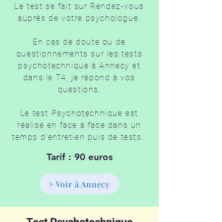
Le test se fait sur Rendez-vous
auprès de votre psychologue.
En cas de doute ou de
questionnements sur les tests
psychotechnique à Annecy et
dans le 74, je répond à vos
questions.
Le test Psychotechnique est
réalisé en face à face dans un
temps d'entretien puis de tests.
Tarif : 90 euros
> Voir à Annecy